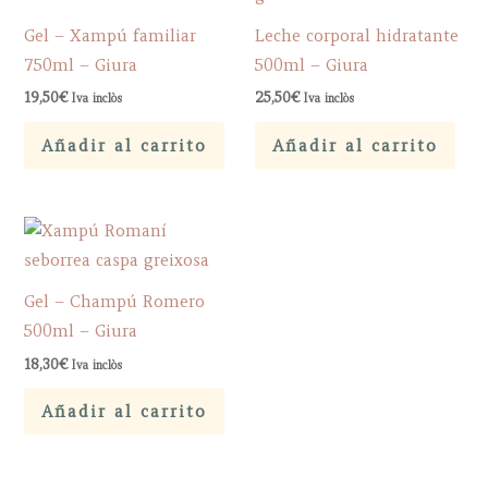
Gel – Xampú familiar
Leche corporal hidratante
750ml – Giura
500ml – Giura
19,50
€
25,50
€
Iva inclòs
Iva inclòs
Añadir al carrito
Añadir al carrito
Gel – Champú Romero
500ml – Giura
18,30
€
Iva inclòs
Añadir al carrito