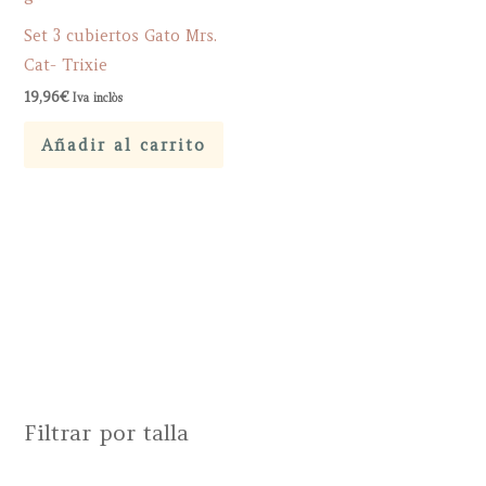
Set 3 cubiertos Gato Mrs.
Cat- Trixie
19,96
€
Iva inclòs
Añadir al carrito
Filtrar por talla