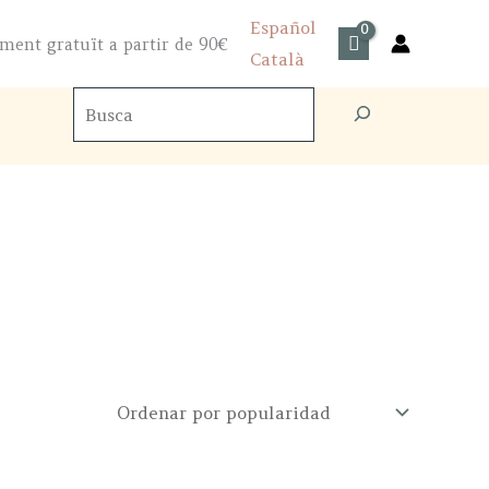
Español
ment gratuït a partir de 90€
Català
Buscador
de
productos