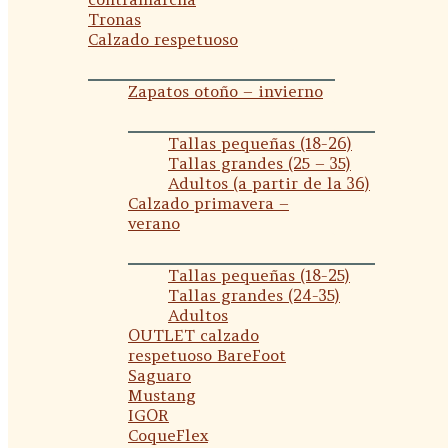
Tronas
Calzado respetuoso
Zapatos otoño – invierno
Tallas pequeñas (18-26)
Tallas grandes (25 – 35)
Adultos (a partir de la 36)
Calzado primavera –
verano
Tallas pequeñas (18-25)
Tallas grandes (24-35)
Adultos
OUTLET calzado
respetuoso BareFoot
Saguaro
Mustang
IGOR
CoqueFlex