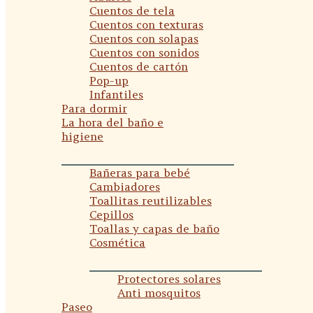
Cuentos de tela
Cuentos con texturas
Cuentos con solapas
Cuentos con sonidos
Cuentos de cartón
Pop-up
Infantiles
Para dormir
La hora del baño e
higiene
Bañeras para bebé
Cambiadores
Toallitas reutilizables
Cepillos
Toallas y capas de baño
Cosmética
Protectores solares
Anti mosquitos
Paseo