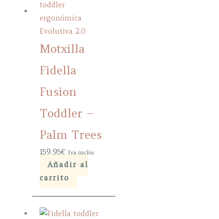
Motxilla
Fidella
Fusion
Toddler –
Palm Trees
159,95
€
Iva inclòs
Añadir al
carrito