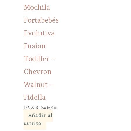
Mochila
Portabebés
Evolutiva
Fusion
Toddler –
Chevron
Walnut –
Fidella
149,95
€
Iva inclòs
Añadir al
carrito