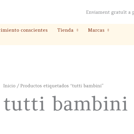
Enviament gratuït a p
cimiento conscientes
Tienda
Marcas
Inicio
/ Productos etiquetados “tutti bambini”
tutti bambini