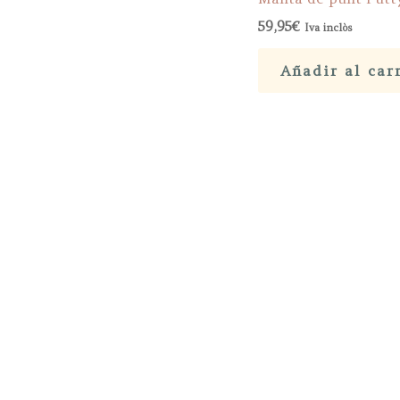
59,95
€
Iva inclòs
Añadir al car