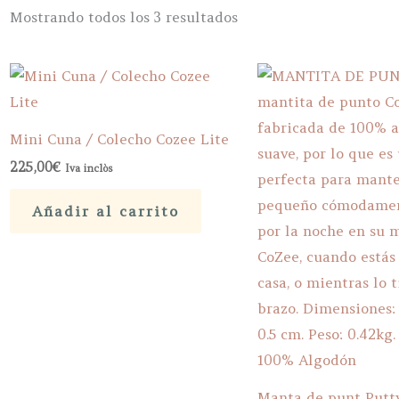
Ordenado
Mostrando todos los 3 resultados
por
popularidad
Mini Cuna / Colecho Cozee Lite
225,00
€
Iva inclòs
Añadir al carrito
Manta de punt Putt