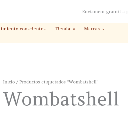
Enviament gratuït a p
cimiento conscientes
Tienda
Marcas
Inicio
/ Productos etiquetados “Wombatshell”
Wombatshell