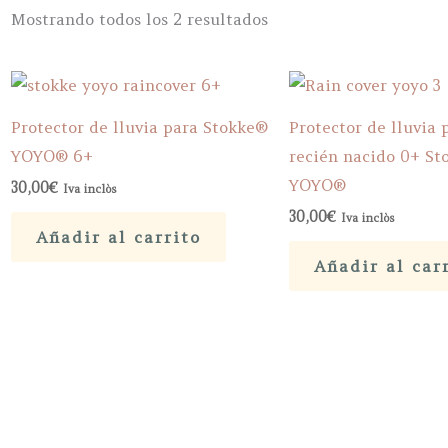
Ordenado
Mostrando todos los 2 resultados
por
popularidad
Protector de lluvia para Stokke®
Protector de lluvia 
YOYO® 6+
recién nacido 0+ S
YOYO®
30,00
€
Iva inclòs
30,00
€
Iva inclòs
Añadir al carrito
Añadir al car