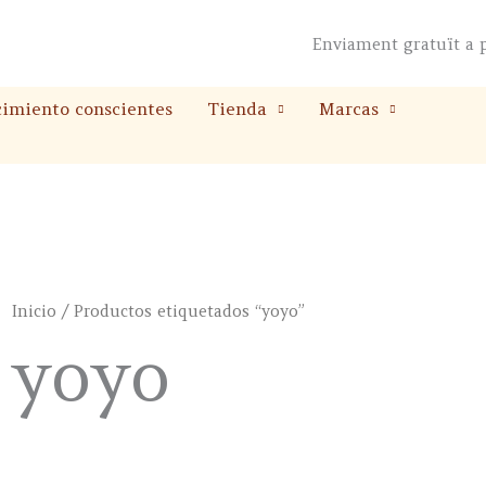
Enviament gratuït a p
cimiento conscientes
Tienda
Marcas
Inicio
/ Productos etiquetados “yoyo”
yoyo