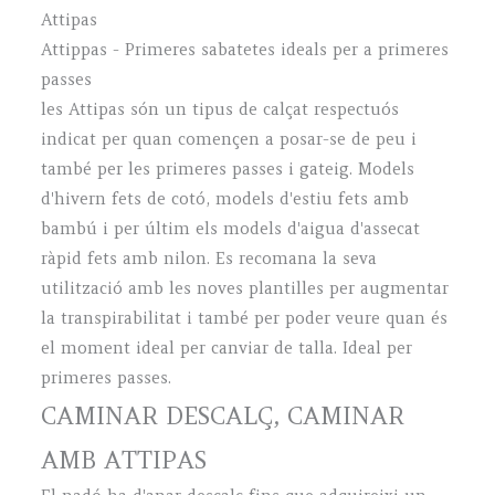
Attipas
Attippas - Primeres sabatetes ideals per a primeres
passes
les Attipas són un tipus de calçat respectuós
indicat per quan començen a posar-se de peu i
també per les primeres passes i gateig. Models
d'hivern fets de cotó, models d'estiu fets amb
bambú i per últim els models d'aigua d'assecat
ràpid fets amb nilon. Es recomana la seva
utilització amb les noves plantilles per augmentar
la transpirabilitat i també per poder veure quan és
el moment ideal per canviar de talla. Ideal per
primeres passes.
CAMINAR DESCALÇ, CAMINAR
AMB ATTIPAS