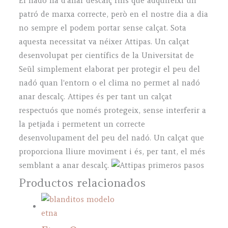
El nadó ha d'anar descalç fins que adquireixi un
patró de marxa correcte, però en el nostre dia a dia
no sempre el podem portar sense calçat. Sota
aquesta necessitat va néixer Attipas. Un calçat
desenvolupat per científics de la Universitat de
Seül simplement elaborat per protegir el peu del
nadó quan l'entorn o el clima no permet al nadó
anar descalç. Attipes és per tant un calçat
respectuós que només protegeix, sense interferir a
la petjada i permetent un correcte
desenvolupament del peu del nadó. Un calçat que
proporciona lliure moviment i és, per tant, el més
semblant a anar descalç.
Productos relacionados