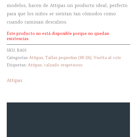
modelos, hacen de Attipas un producto ideal, perfecto
para que los niños se sientan tan cómodos como
cuando caminan descalzos.
Este producto no está disponible porque no quedan
existencias.
SKU:
BA01
Categorías
Attipas
,
Tallas pequeñas (18-26)
,
Vuelta al cole
Etiquetas:
Attipas
,
calzado respetuoso
Attipas
Descripción
Información adicional
Marca