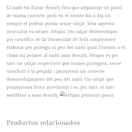
El nadó ha d'anar descalç fins que adquireixi un patró
de marxa correcte, però en el nostre dia a dia no
sempre el podem portar sense calçat. Sota aquesta
necessitat va néixer Attipas. Un calçat desenvolupat
per científics de la Universitat de Seül simplement
elaborat per protegir el peu del nadó quan l'entorn o el
clima no permet al nadó anar descalç. Attipes és per
tant un calçat respectuós que només protegeix, sense
interferir a la petjada i permetent un correcte
desenvolupament del peu del nadó. Un calçat que
proporciona lliure moviment i és, per tant, el més
semblant a anar descalç.
Productos relacionados