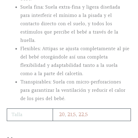
Suela fina: Suela extra-fina y ligera diseñada
para interferir el mínimo a la pisada y el
contacto directo con el suelo, y todos los
estímulos que percibe el bebé a través de la
huella.
Flexibles: Attipas se ajusta completamente al pie
del bebé otorgándole así una completa
flexibilidad y adaptabilidad tanto a la suela
como a la parte del calcetín.
Transpirables: Suela con micro-perforaciones
para garantizar la ventilación y reducir el calor
de los pies del bebé.
Talla
20
,
21,5
,
22,5