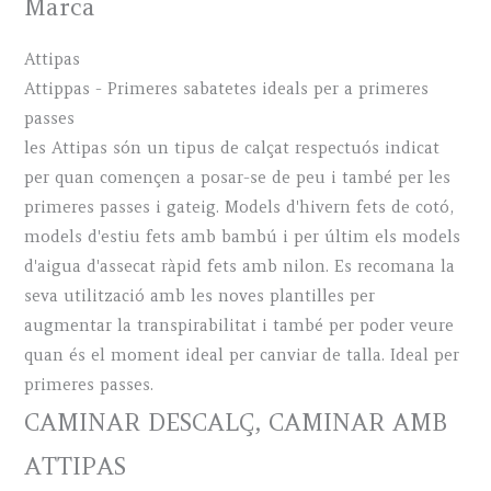
Marca
Attipas
Attippas - Primeres sabatetes ideals per a primeres
passes
les Attipas són un tipus de calçat respectuós indicat
per quan començen a posar-se de peu i també per les
primeres passes i gateig. Models d'hivern fets de cotó,
models d'estiu fets amb bambú i per últim els models
d'aigua d'assecat ràpid fets amb nilon. Es recomana la
seva utilització amb les noves plantilles per
augmentar la transpirabilitat i també per poder veure
quan és el moment ideal per canviar de talla. Ideal per
primeres passes.
CAMINAR DESCALÇ, CAMINAR AMB
ATTIPAS