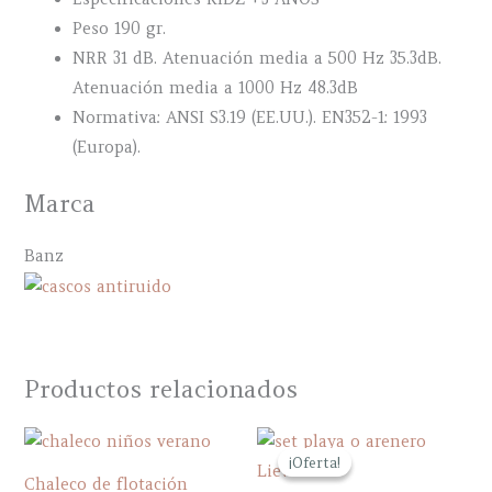
Peso 190 gr.
NRR 31 dB. Atenuación media a 500 Hz 35.3dB.
Atenuación media a 1000 Hz 48.3dB
Normativa: ANSI S3.19 (EE.UU.). EN352-1: 1993
(Europa).
Marca
Banz
Productos relacionados
¡Oferta!
¡Oferta!
Chaleco de flotación