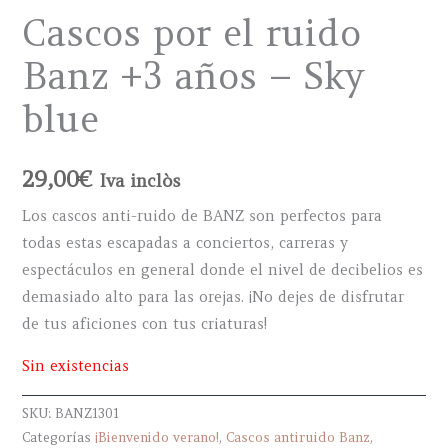
Cascos por el ruido
Banz +3 años – Sky
blue
29,00
€
Iva inclòs
Los cascos anti-ruido de BANZ son perfectos para
todas estas escapadas a conciertos, carreras y
espectáculos en general donde el nivel de decibelios es
demasiado alto para las orejas. ¡No dejes de disfrutar
de tus aficiones con tus criaturas!
Sin existencias
SKU:
BANZ1301
Categorías
¡Bienvenido verano!
,
Cascos antiruido Banz
,