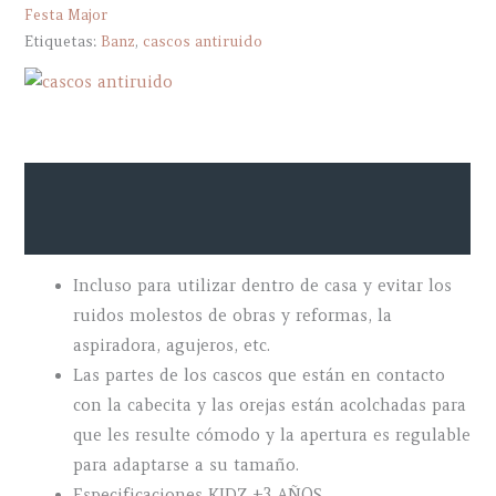
Festa Major
Etiquetas:
Banz
,
cascos antiruido
Descripción
Marca
Incluso para utilizar dentro de casa y evitar los
ruidos molestos de obras y reformas, la
aspiradora, agujeros, etc.
Las partes de los cascos que están en contacto
con la cabecita y las orejas están acolchadas para
que les resulte cómodo y la apertura es regulable
para adaptarse a su tamaño.
Especificaciones KIDZ +3 AÑOS