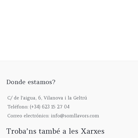
producto
Donde estamos?
C/ de l'aigua, 6, Vilanova i la Geltrú
Teléfono: (+34) 623 15 27 04
Correo electrónico: info@somllavors.com
Troba’ns també a les Xarxes