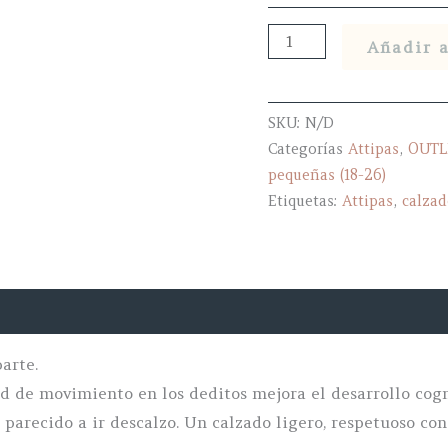
Dot
Añadir a
dot
sparkle
white
SKU:
N/D
Categorías
Attipas
,
OUTLE
-
pequeñas (18-26)
Attipas
Etiquetas:
Attipas
,
calzad
cantidad
arte.
ad de movimiento en los deditos mejora el desarrollo cogn
 parecido a ir descalzo. Un calzado ligero, respetuoso co