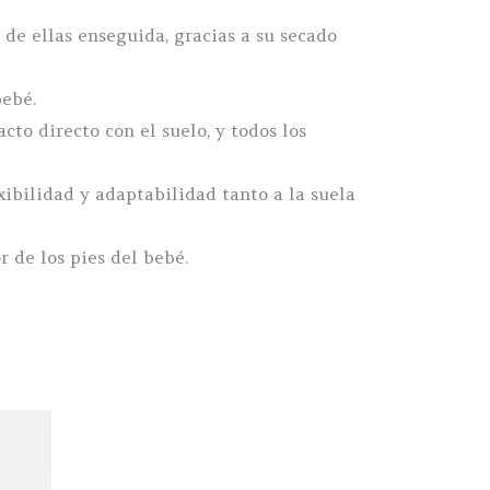
 de ellas enseguida, gracias a su secado
bebé.
cto directo con el suelo, y todos los
xibilidad y adaptabilidad tanto a la suela
r de los pies del bebé.