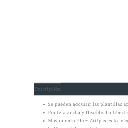
Descripción
Información adicional
Se pueden adquirir las plantillas ap
Puntera ancha y flexible: La libert
Movimiento libre: Attipas es lo más