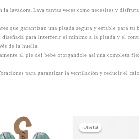
n la lavadora. Lava tantas veces como necesites y disfruta
ntes que garantizan una pisada segura y estable para tu 
a diseñada para interferir el mínimo a la pisada y el conta
és de la huella.
tamente al pie del bebé otorgándole así una completa fle
raciones para garantizar la ventilación y reducir el calo
¡Oferta!
¡Oferta!