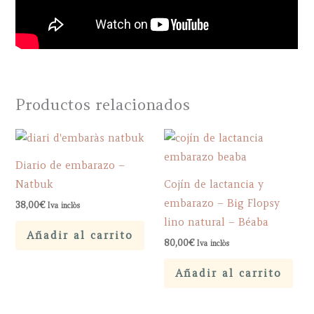
Productos relacionados
Diario de embarazo –
Natbuk
Cojín de lactancia y
embarazo – Big Flopsy
38,00
€
Iva inclòs
lino natural – Béaba
Añadir al carrito
80,00
€
Iva inclòs
Añadir al carrito