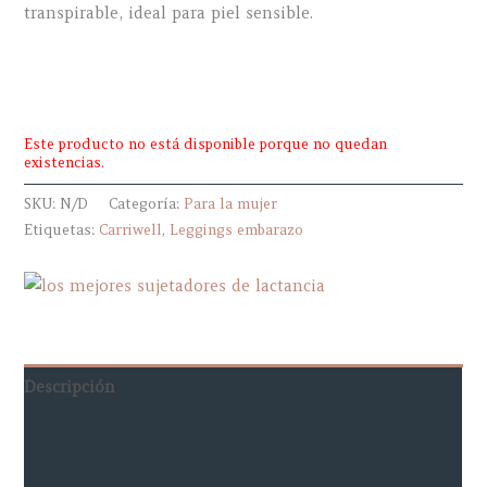
transpirable, ideal para piel sensible.
Este producto no está disponible porque no quedan
existencias.
SKU:
N/D
Categoría:
Para la mujer
Etiquetas:
Carriwell
,
Leggings embarazo
Descripción
Información adicional
Marca