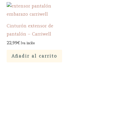
Cinturón extensor de
pantalón – Carriwell
22,99
€
Iva inclòs
Añadir al carrito