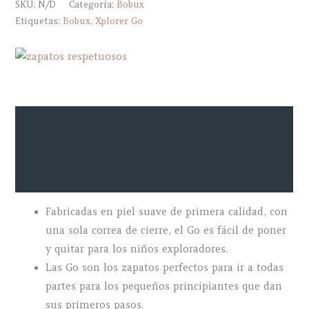
SKU:
N/D
Categoría:
Bobux
Etiquetas:
Bobux
,
Xplorer Go
Descripción
Información adicional
Marca
Fabricadas en piel suave de primera calidad, con
una sola correa de cierre, el Go es fácil de poner
y quitar para los niños exploradores.
Las Go son los zapatos perfectos para ir a todas
partes para los pequeños principiantes que dan
sus primeros pasos.