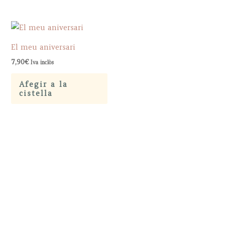
El meu aniversari
7,90
€
Iva inclòs
Afegir a la
cistella