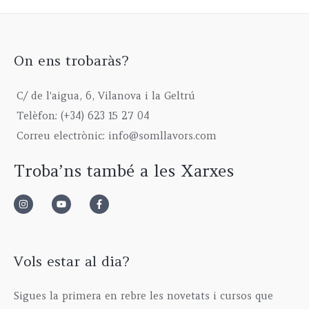
On ens trobaràs?
C/ de l'aigua, 6, Vilanova i la Geltrú
Telèfon: (+34) 623 15 27 04
Correu electrònic: info@somllavors.com
Troba’ns també a les Xarxes
Vols estar al dia?
Sigues la primera en rebre les novetats i cursos que