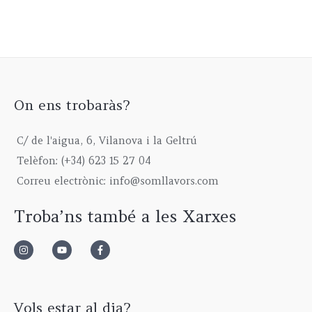
On ens trobaràs?
C/ de l'aigua, 6, Vilanova i la Geltrú
Telèfon: (+34) 623 15 27 04
Correu electrònic: info@somllavors.com
Troba’ns també a les Xarxes
Vols estar al dia?