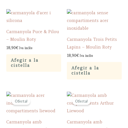
Carmanyola Puce & Pilou
– Moulin Roty
Carmanyola Trois Petits
Lapins – Moulin Roty
18,90
€
Iva inclòs
18,90
€
Iva inclòs
Afegir a la
cistella
Afegir a la
cistella
Oferta!
Oferta!
Carmanyola amb
Carmanyola amb