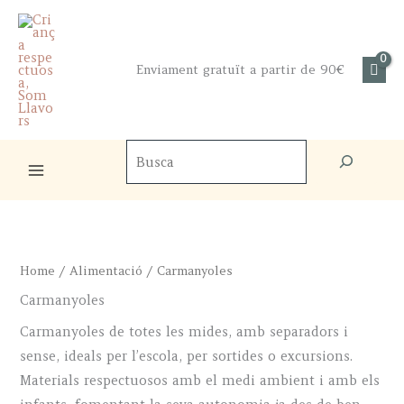
Skip
to
content
Enviament gratuït a partir de 90€
Cercador
de
productes
Home
/
Alimentació
/ Carmanyoles
Carmanyoles
Carmanyoles de totes les mides, amb separadors i
sense, ideals per l’escola, per sortides o excursions.
Materials respectuosos amb el medi ambient i amb els