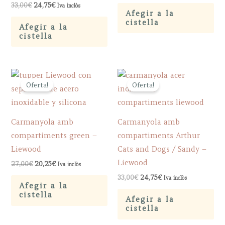
Original
Current
33,00
€
24,75
€
Iva inclòs
was:
is:
price
price
Afegir a la
33,00€.
24,75€.
was:
is:
cistella
Afegir a la
33,00€.
24,75€.
cistella
Oferta!
Oferta!
Carmanyola amb
Carmanyola amb
compartiments green –
compartiments Arthur
Liewood
Cats and Dogs / Sandy –
Liewood
Original
Current
27,00
€
20,25
€
Iva inclòs
price
price
Original
Current
33,00
€
24,75
€
Iva inclòs
was:
is:
price
price
Afegir a la
27,00€.
20,25€.
was:
is:
cistella
Afegir a la
33,00€.
24,75€.
cistella