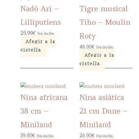
may
Nadó Ari –
Tigre musical
be
chosen
Lilliputiens
Tiho – Moulin
on
29,99
€
Iva inclòs
Roty
the
Afegir a la
product
46,90
€
Iva inclòs
cistella
page
Afegir a la
cistella
Nina africana
Nina asiàtica
38 cm –
21 cm Dune –
Miniland
Miniland
39,90
€
26,90
€
Iva inclòs
Iva inclòs