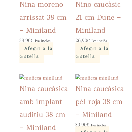
Nina moreno
Nino caucàsic
arrissat 38 cm
21 cm Dune –
– Miniland
Miniland
39,90
€
26,90
€
Iva inclòs
Iva inclòs
Afegir a la
Afegir a la
cistella
cistella
Nina caucàsica
Nina caucàsica
amb implant
pèl-roja 38 cm
auditiu 38 cm
– Miniland
39,90
€
Iva inclòs
– Miniland