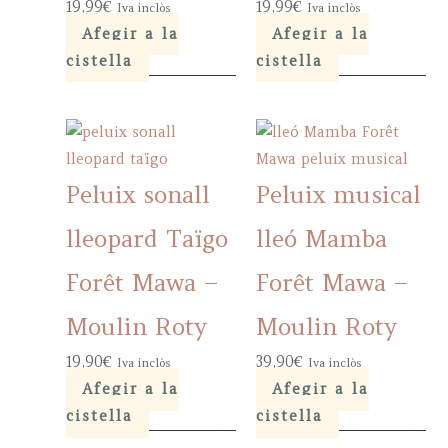
19,99
€
19,99
€
Iva inclòs
Iva inclòs
Afegir a la
Afegir a la
cistella
cistella
Peluix sonall
Peluix musical
lleopard Taïgo
lleó Mamba
Forêt Mawa –
Forêt Mawa –
Moulin Roty
Moulin Roty
19,90
€
39,90
€
Iva inclòs
Iva inclòs
Afegir a la
Afegir a la
cistella
cistella