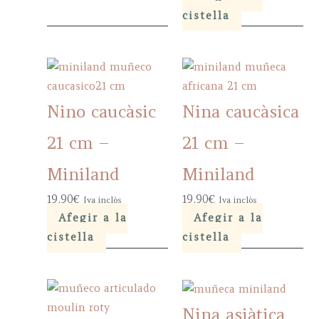
cistella
Nino caucàsic
Nina caucàsica
21 cm –
21 cm –
Miniland
Miniland
19,90
€
19,90
€
Iva inclòs
Iva inclòs
Afegir a la
Afegir a la
cistella
cistella
Nina asiàtica