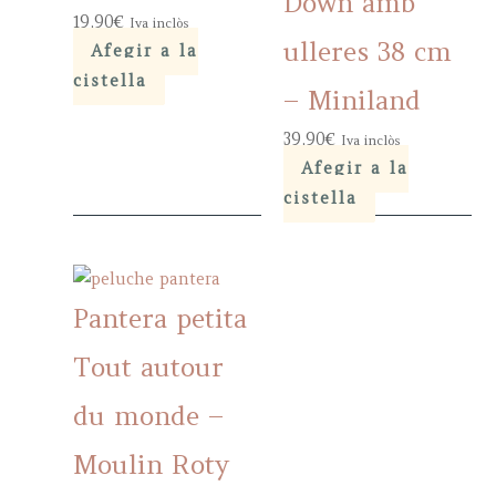
Down amb
19,90
€
Iva inclòs
ulleres 38 cm
Afegir a la
cistella
– Miniland
39,90
€
Iva inclòs
Afegir a la
cistella
Pantera petita
Tout autour
du monde –
Moulin Roty