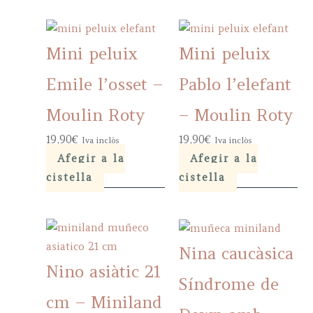
Mini peluix
Mini peluix
Emile l’osset –
Pablo l’elefant
Moulin Roty
– Moulin Roty
19,90
€
19,90
€
Iva inclòs
Iva inclòs
Afegir a la
Afegir a la
cistella
cistella
Nina caucàsica
Nino asiàtic 21
Síndrome de
cm – Miniland