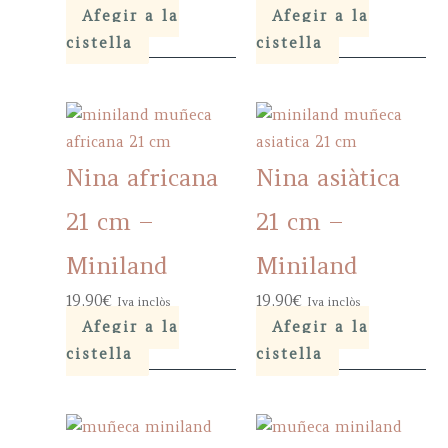
Afegir a la
Afegir a la
cistella
cistella
Nina africana
Nina asiàtica
21 cm –
21 cm –
Miniland
Miniland
19,90
€
19,90
€
Iva inclòs
Iva inclòs
Afegir a la
Afegir a la
cistella
cistella