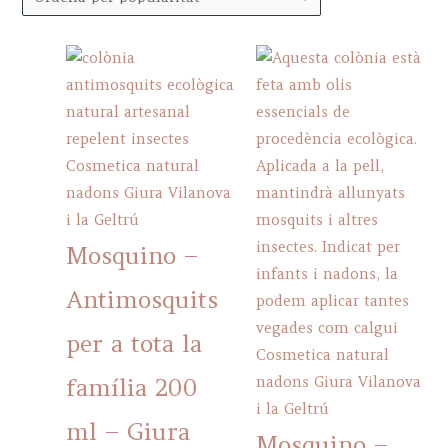
popularity
Mosquino –
Antimosquits
per a tota la
família 200
ml – Giura
Mosquino –