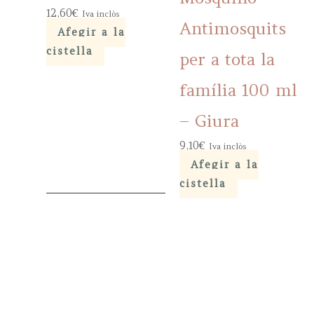
12,60
€
Iva inclòs
Antimosquits
Afegir a la
cistella
per a tota la
família 100 ml
– Giura
9,10
€
Iva inclòs
Afegir a la
cistella