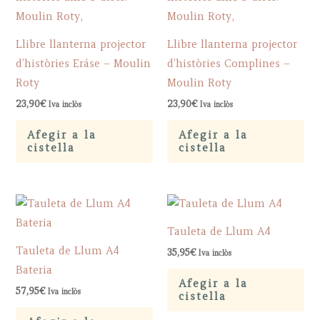
Llibre llanterna projector
Llibre llanterna projector
d’històries Eráse – Moulin
d’històries Complines –
Roty
Moulin Roty
23,90
€
23,90
€
Iva inclòs
Iva inclòs
Afegir a la
Afegir a la
cistella
cistella
Tauleta de Llum A4
Tauleta de Llum A4
35,95
€
Iva inclòs
Bateria
Afegir a la
57,95
€
Iva inclòs
cistella