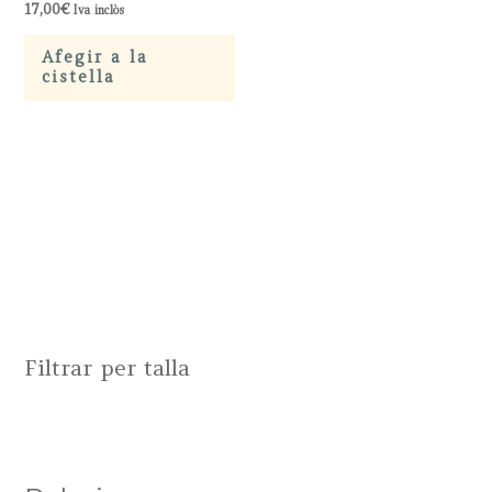
17,00
€
Iva inclòs
Afegir a la
cistella
Filtrar per talla