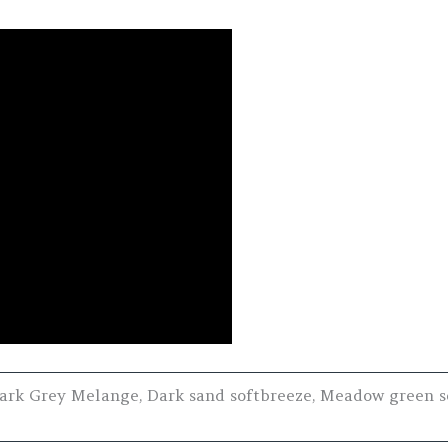
Dark Grey Melange, Dark sand softbreeze, Meadow green so