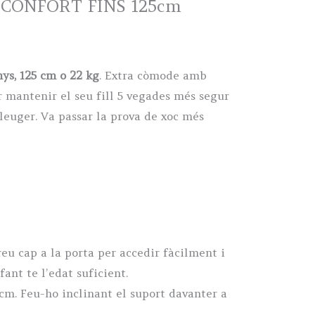
CONFORT FINS 125cm
nys, 125 cm o 22 kg
. Extra còmode amb
r mantenir el seu fill 5 vegades més segur
leuger. Va passar la prova de xoc més
eu cap a la porta per accedir fàcilment i
ant te l’edat suficient.
 cm. Feu-ho inclinant el suport davanter a