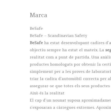
Marca
BeSafe
BeSafe – Scandinavian Safety
BeSafe
ha estat desenvolupant cadires d’a
objectiu sempre ha estat el mateix. La
se
realitat com a punt de partida. Una anàli
productes homologats por obtenir la certif
simplement per a les proves de laboratori
triar la cadira d’automòbil correcta per al
assegurar-se que totes els seus productes
Això és la realitat
El cap d’un nounat suposa aproximadament e
s’exposaran a càrregues extremes. Aproxim