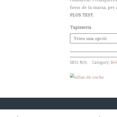
favor de la marxa, per 
PLUS TEST.
Tapisseria
SKU:
N/A
Category:
BeS
rca