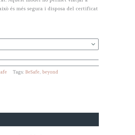
això és més segura i disposa del certificat
afe
Tags:
BeSafe
,
beyond