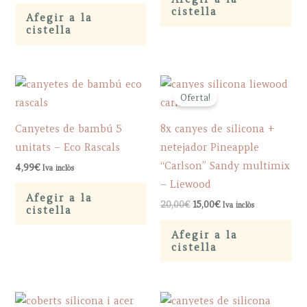
was:
is:
cistella
Afegir a la
20,00€.
15,00€.
cistella
Oferta!
Canyetes de bambú 5
8x canyes de silicona +
unitats – Eco Rascals
netejador Pineapple
“Carlson” Sandy multimix
4,99
€
Iva inclòs
– Liewood
Afegir a la
Original
Current
20,00
€
15,00
€
Iva inclòs
cistella
price
price
was:
is:
Afegir a la
20,00€.
15,00€.
cistella