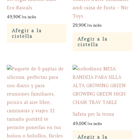
Eco Rascals
amb caixa de fusta – Nic
Toys
49,90
€
Iva inclòs
29,90
€
Iva inclòs
Afegir a la
cistella
Afegir a la
cistella
Safata per la trona
49,00
€
Iva inclòs
Afegir a la