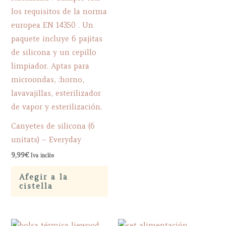
Canyetes de silicona (6
unitats) – Everyday
9,99
€
Iva inclòs
Afegir a la
cistella