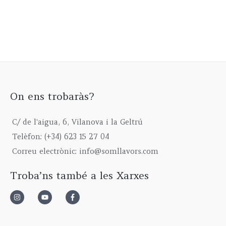
On ens trobaràs?
C/ de l'aigua, 6, Vilanova i la Geltrú
Telèfon: (+34) 623 15 27 04
Correu electrònic: info@somllavors.com
Troba’ns també a les Xarxes