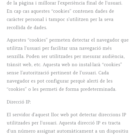
de la pàgina i millorar l’experiència final de l’usuari.
En cap cas aquestes “cookies” contenen dades de
caràcter personal i tampoc s’utilitzen per la seva
recollida de dades.
Aquestes “cookies” permeten detectar el navegador que
utilitza l’usuari per facilitar una navegació més
senzilla. Poden ser utilitzades per mesurar audiència,
trànsit web, etc. Aquesta web no instal·larà “cookies”
sense l’autorització pertinent de l’usuari. Cada
navegador es pot configurar perquè alerti de les
“cookies” o les permeti de forma predeterminada.
Direcció IP:
El servidor d’aquest lloc web pot detectar direccions IP
utilitzades per l’usuari. Aquesta direcció IP es tracta
d’un número assignat automàticament a un dispositiu