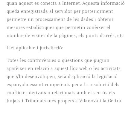
quan aquest es conecta a Internet. Aquesta informació
queda enregistrada al servidor per posteriorment
permetre un processament de les dades i obtenir
mesures estadístiques que permetin conèixer el
nombre de visites de la pàgines, els punts d’accés, etc.
Llei aplicable i jurisdicció:
Totes les controvèrsies o qüestions que puguin
aparèixer en relació a aquest lloc web o les activitats
que s’hi desenvolupen, serà d’aplicació la legislació
espanyola essent competents per a la resolució dels
conflictes derivats o relacionats amb el seu ús els
Jutjats i Tribunals més propers a Vilanova i la Geltrú.