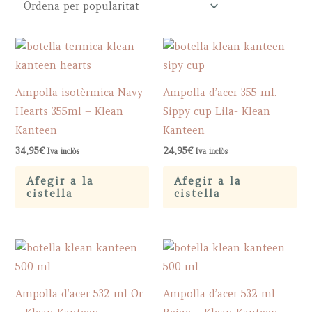
Ampolla isotèrmica Navy
Ampolla d’acer 355 ml.
Hearts 355ml – Klean
Sippy cup Lila- Klean
Kanteen
Kanteen
34,95
€
24,95
€
Iva inclòs
Iva inclòs
Afegir a la
Afegir a la
cistella
cistella
Ampolla d’acer 532 ml Or
Ampolla d’acer 532 ml