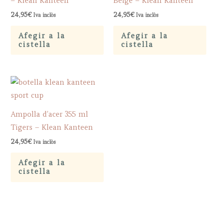
– Klean Kanteen
Beige – Klean Kanteen
24,95
€
24,95
€
Iva inclòs
Iva inclòs
Afegir a la
Afegir a la
cistella
cistella
Ampolla d’acer 355 ml
Tigers – Klean Kanteen
24,95
€
Iva inclòs
Afegir a la
cistella