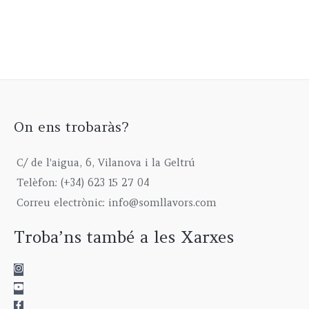
On ens trobaràs?
C/ de l'aigua, 6, Vilanova i la Geltrú
Telèfon: (+34) 623 15 27 04
Correu electrònic: info@somllavors.com
Troba’ns també a les Xarxes