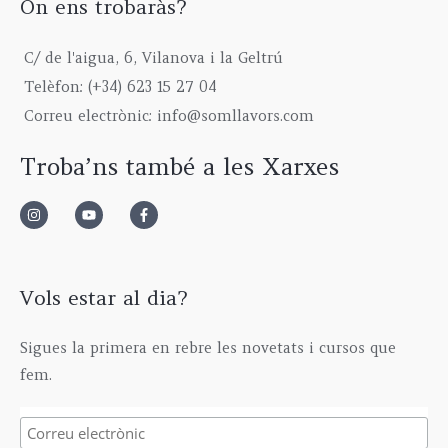
On ens trobaràs?
C/ de l'aigua, 6, Vilanova i la Geltrú
Telèfon: (+34) 623 15 27 04
Correu electrònic: info@somllavors.com
Troba’ns també a les Xarxes
Vols estar al dia?
Sigues la primera en rebre les novetats i cursos que
fem.