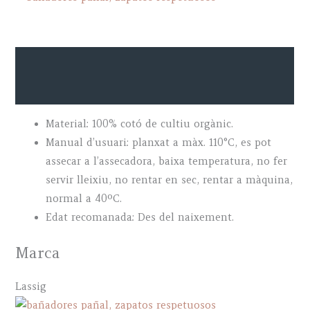
Descripció
Marca
Material: 100% cotó de cultiu orgànic.
Manual d’usuari: planxat a màx. 110°C, es pot
assecar a l’assecadora, baixa temperatura, no fer
servir lleixiu, no rentar en sec, rentar a màquina,
normal a 40ºC.
Edat recomanada: Des del naixement.
Marca
Lassig