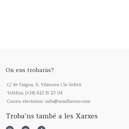
On ens trobaràs?
C/ de l'aigua, 6, Vilanova i la Geltrú
Telèfon: (+34) 623 15 27 04
Correu electrònic: info@somllavors.com
Troba’ns també a les Xarxes