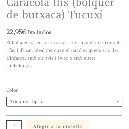
Caracola llis (bolquer
de butxaca) Tucuxí
22,95
€
Iva inclòs
El bolquer tot en un Caracola és el model més complet
i fàcil d’usar, ideal per quan el nadó es queda a la llar
d’infants, amb els avis i àvies o amb altres
cuidadors/es.
Color
Caracola
Afegir a la cistella