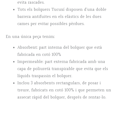
evita rascades.
Tots els bolquers Tucuxí disposen d’una doble
barrera antifuites en els elàstics de les dues
cames per evitar possibles pèrdues.
En una única peça tenim:
Absorbent: part interna del bolquer que està
fabricada en cotó 100%
Impermeable: part externa fabricada amb una
capa de poliuretà transpirable que evita que els
líquids traspassin el bolquer.
Inclou 3 absorbents rectangulars, de posar i
treure, fabricats en cotó 100% i que permeten un
assecat ràpid del bolquer, després de rentar-lo.