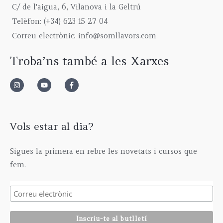
C/ de l'aigua, 6, Vilanova i la Geltrú
Telèfon: (+34) 623 15 27 04
Correu electrònic: info@somllavors.com
Troba’ns també a les Xarxes
Vols estar al dia?
Sigues la primera en rebre les novetats i cursos que
fem.