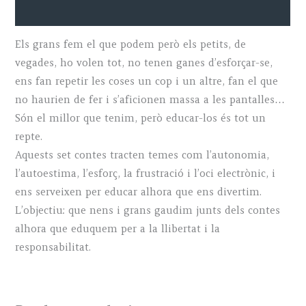
Descripció
Els grans fem el que podem però els petits, de
vegades, ho volen tot, no tenen ganes d’esforçar-se,
ens fan repetir les coses un cop i un altre, fan el que
no haurien de fer i s’aficionen massa a les pantalles…
Són el millor que tenim, però educar-los és tot un
repte.
Aquests set contes tracten temes com l’autonomia,
l’autoestima, l’esforç, la frustració i l’oci electrònic, i
ens serveixen per educar alhora que ens divertim.
L’objectiu: que nens i grans gaudim junts dels contes
alhora que eduquem per a la llibertat i la
responsabilitat.