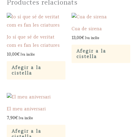
Productes relacionats
Cua de sirena
Jo sí que sé de veritat
13,00
€
Iva inclòs
com es fan les criatures
Afegir a la
10,00
€
Iva inclòs
cistella
Afegir a la
cistella
El meu aniversari
7,90
€
Iva inclòs
Afegir a la
cistella