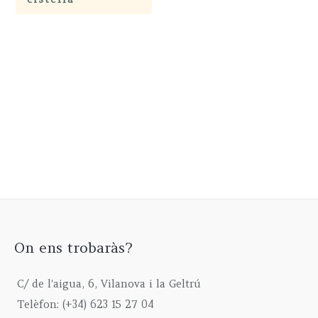
On ens trobaràs?
C/ de l'aigua, 6, Vilanova i la Geltrú
Telèfon: (+34) 623 15 27 04