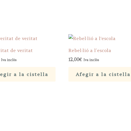
itat de veritat
Rebel·lió a l’escola
12,00
€
Iva inclòs
Iva inclòs
egir a la cistella
Afegir a la cistella