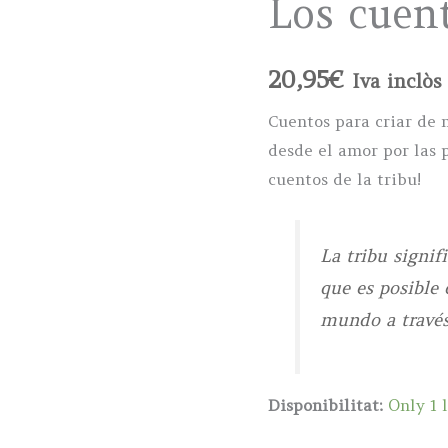
Los cuent
20,95
€
Iva inclòs
Cuentos para criar de 
desde el amor por las 
cuentos de la tribu!
La tribu signif
que es posible
mundo a través
Disponibilitat:
Only 1 l