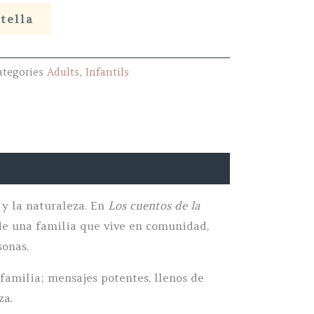
stella
ategories
Adults
,
Infantils
 y la naturaleza. En
Los cuentos de la
s de una familia que vive en comunidad,
sonas.
familia; mensajes potentes, llenos de
za.