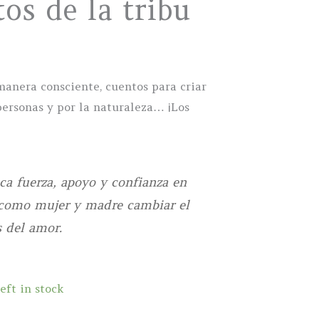
os de la tribu
manera consciente, cuentos para criar
personas y por la naturaleza… ¡Los
ica fuerza, apoyo y confianza en
 como mujer y madre cambiar el
 del amor.
eft in stock