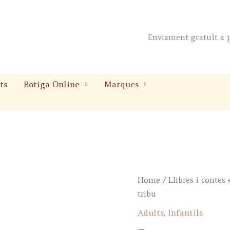
Enviament gratuït a p
ts
Botiga Online
Marques
Home
/
Llibres i contes
tribu
Adults
,
Infantils