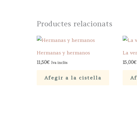
Productes relacionats
Hermanas y hermanos
La ver
11,50
€
15,00
€
Iva inclòs
Afegir a la cistella
Af