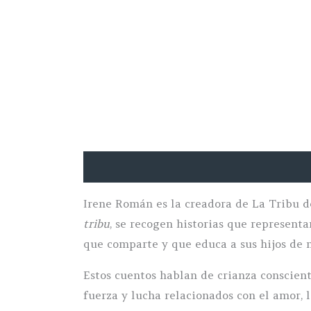
Descripció
Irene Román es la creadora de La Tribu d
tribu
, se recogen historias que representa
que comparte y que educa a sus hijos de m
Estos cuentos hablan de crianza conscient
fuerza y lucha relacionados con el amor, l