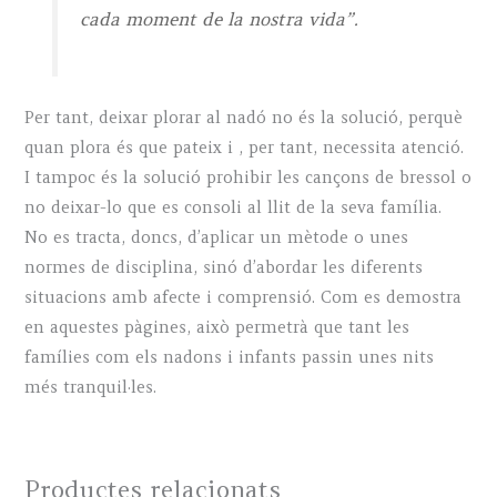
cada moment de la nostra vida”.
Per tant, deixar plorar al nadó no és la solució, perquè
quan plora és que pateix i , per tant, necessita atenció.
I tampoc és la solució prohibir les cançons de bressol o
no deixar-lo que es consoli al llit de la seva família.
No es tracta, doncs, d’aplicar un mètode o unes
normes de disciplina, sinó d’abordar les diferents
situacions amb afecte i comprensió. Com es demostra
en aquestes pàgines, això permetrà que tant les
famílies com els nadons i infants passin unes nits
més tranquil·les.
Productes relacionats