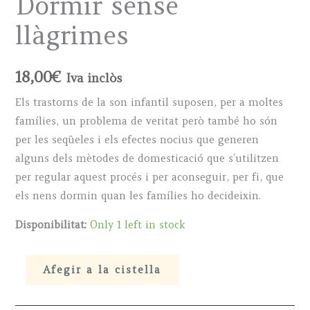
Dormir sense
llàgrimes
18,00
€
Iva inclòs
Els trastorns de la son infantil suposen, per a moltes
famílies, un problema de veritat però també ho són
per les seqüeles i els efectes nocius que generen
alguns dels mètodes de domesticació que s’utilitzen
per regular aquest procés i per aconseguir, per fi, que
els nens dormin quan les famílies ho decideixin.
Disponibilitat:
Only 1 left in stock
Dormir
Afegir a la cistella
sense
llàgrimes