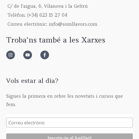
C/ de l'aigua, 6, Vilanova i la Geltrú
Telèfon: (+34) 623 15 27 04
Correu electrònic: info@somllavors.com
Troba’ns també a les Xarxes
Vols estar al dia?
Sigues la primera en rebre les novetats i cursos que
fem.