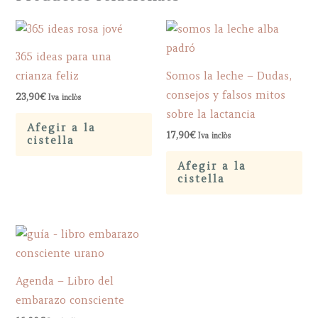
365 ideas para una
crianza feliz
Somos la leche – Dudas,
consejos y falsos mitos
23,90
€
Iva inclòs
sobre la lactancia
Afegir a la
17,90
€
Iva inclòs
cistella
Afegir a la
cistella
Agenda – Libro del
embarazo consciente