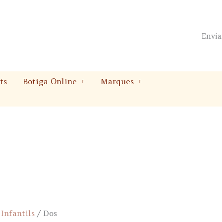
Envia
ts
Botiga Online
Marques
/
Infantils
/ Dos