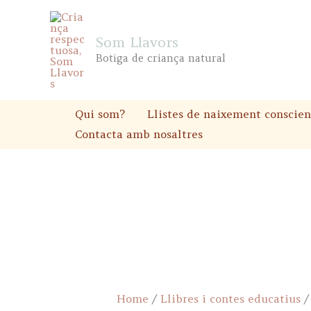
Skip
to
Som Llavors
content
Botiga de criança natural
Qui som?
Llistes de naixement conscien
Contacta amb nosaltres
Home
/
Llibres i contes educatius