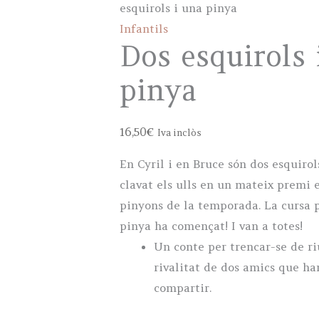
esquirols i una pinya
Infantils
Dos esquirols 
pinya
16,50
€
Iva inclòs
En Cyril i en Bruce són dos esquirol
clavat els ulls en un mateix premi e
pinyons de la temporada. La cursa p
pinya ha començat! I van a totes!
Un conte per trencar-se de r
rivalitat de dos amics que ha
compartir.