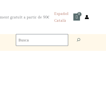
Español
ment gratuït a partir de 90€
Català