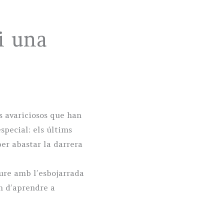
i una
s avariciosos que han
special: els últims
er abastar la darrera
iure amb l’esbojarrada
n d’aprendre a