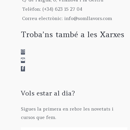
Telèfon: (+34) 623 15 27 04
Correu electrònic: info@somllavors.com
Troba’ns també a les Xarxes
Vols estar al dia?
Sigues la primera en rebre les novetats i
cursos que fem.