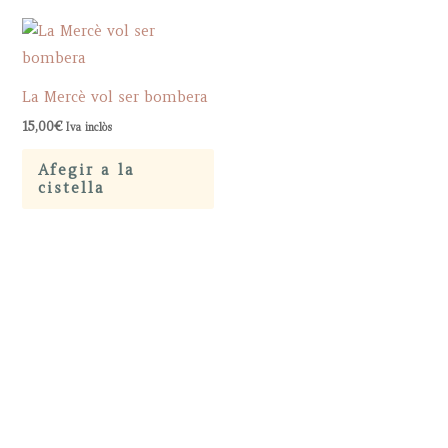
La Mercè vol ser bombera
15,00
€
Iva inclòs
Afegir a la
cistella