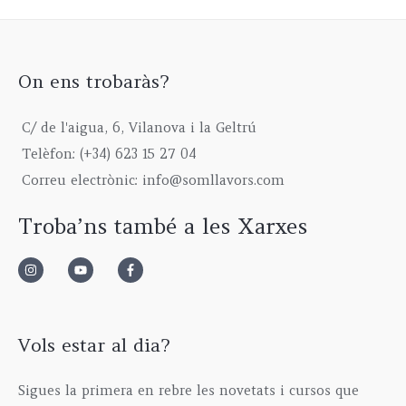
On ens trobaràs?
C/ de l'aigua, 6, Vilanova i la Geltrú
Telèfon: (+34) 623 15 27 04
Correu electrònic: info@somllavors.com
Troba’ns també a les Xarxes
Vols estar al dia?
Sigues la primera en rebre les novetats i cursos que