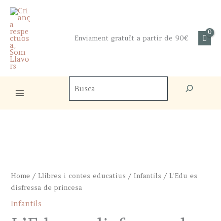
Skip
to
content
Enviament gratuït a partir de 90€
Cercador
de
productes
Home
/
Llibres i contes educatius
/
Infantils
/ L’Edu es
disfressa de princesa
Infantils