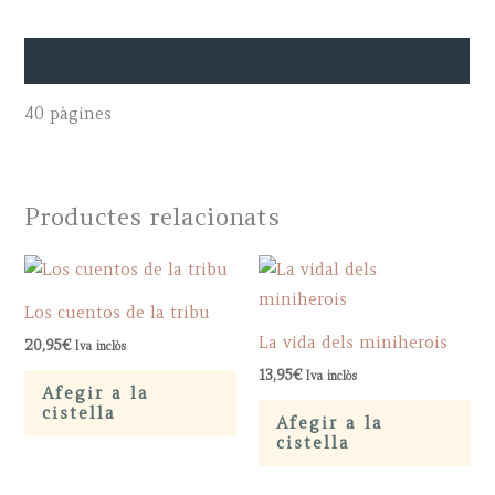
Descripció
40 pàgines
Productes relacionats
Los cuentos de la tribu
La vida dels miniherois
20,95
€
Iva inclòs
13,95
€
Iva inclòs
Afegir a la
cistella
Afegir a la
cistella