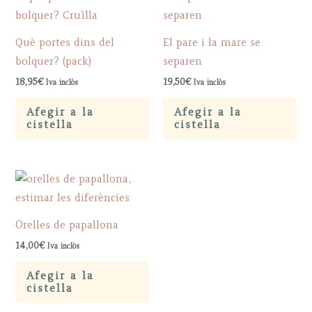
Què portes dins del
El pare i la mare se
bolquer? (pack)
separen
18,95
€
19,50
€
Iva inclòs
Iva inclòs
Afegir a la
Afegir a la
cistella
cistella
Orelles de papallona
14,00
€
Iva inclòs
Afegir a la
cistella