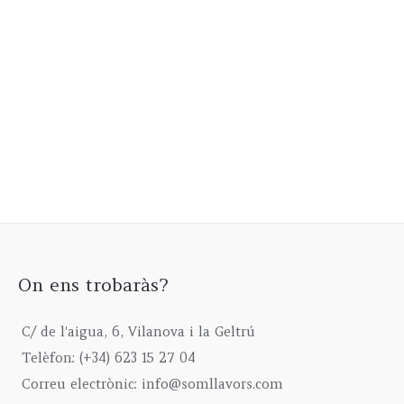
On ens trobaràs?
C/ de l'aigua, 6, Vilanova i la Geltrú
Telèfon: (+34) 623 15 27 04
Correu electrònic: info@somllavors.com