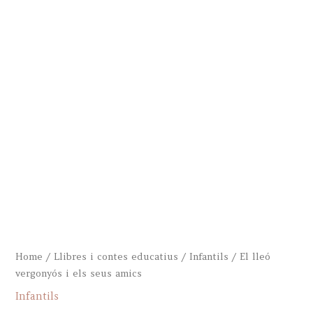
Home
/
Llibres i contes educatius
/
Infantils
/ El lleó
vergonyós i els seus amics
Infantils