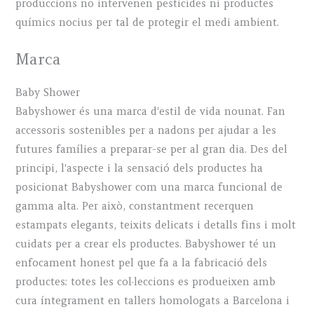
produccions no intervenen pesticides ni productes
químics nocius per tal de protegir el medi ambient.
Marca
Baby Shower
Babyshower és una marca d'estil de vida nounat. Fan
accessoris sostenibles per a nadons per ajudar a les
futures famílies a preparar-se per al gran dia. Des del
principi, l'aspecte i la sensació dels productes ha
posicionat Babyshower com una marca funcional de
gamma alta. Per això, constantment recerquen
estampats elegants, teixits delicats i detalls fins i molt
cuidats per a crear els productes. Babyshower té un
enfocament honest pel que fa a la fabricació dels
productes: totes les col·leccions es produeixen amb
cura íntegrament en tallers homologats a Barcelona i