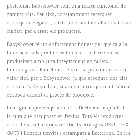
posicionat Babyshower com una marca funcional de
gamma alta. Per això, constantment recerquen
estampats elegants, teixits delicats i detalls fins i molt
cuidats per a crear els productes.
Babyshower té un enfocament honest pel que fa a la
fabricació dels productes: totes les col·leccions es
produeixen amb cura íntegrament en tallers
homologats a Barcelona i Porto. La proximitat és un
valor clau per a Babyshower, ja que assegura uns alts
estàndards de qualitat, seguretat i compliment laboral
europeu durant el procés de producció.
Ens agrada que els productes reflecteixin la qualitat i
la cura que han posat en fer-los. Tots els productes
estan fets amb cotons certificats ecològics OEKO-TEX i
GOTS i llençols tenyits i estampats a Barcelona. En les