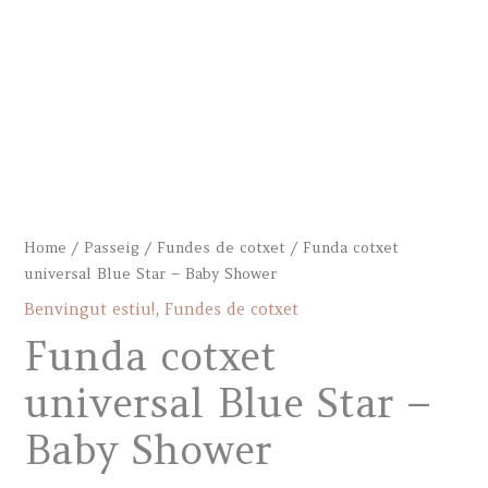
Home
/
Passeig
/
Fundes de cotxet
/ Funda cotxet
universal Blue Star – Baby Shower
Benvingut estiu!
,
Fundes de cotxet
Funda cotxet
universal Blue Star –
Baby Shower