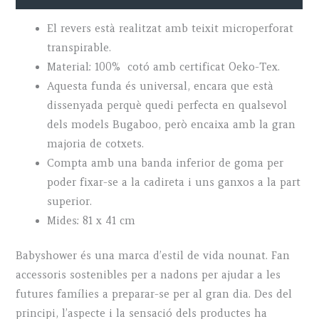
El revers està realitzat amb teixit microperforat
transpirable.
Material: 100% cotó amb certificat Oeko-Tex.
Aquesta funda és universal, encara que està
dissenyada perquè quedi perfecta en qualsevol
dels models Bugaboo, però encaixa amb la gran
majoria de cotxets.
Compta amb una banda inferior de goma per
poder fixar-se a la cadireta i uns ganxos a la part
superior.
Mides: 81 x 41 cm
Babyshower és una marca d’estil de vida nounat. Fan
accessoris sostenibles per a nadons per ajudar a les
futures famílies a preparar-se per al gran dia. Des del
principi, l’aspecte i la sensació dels productes ha