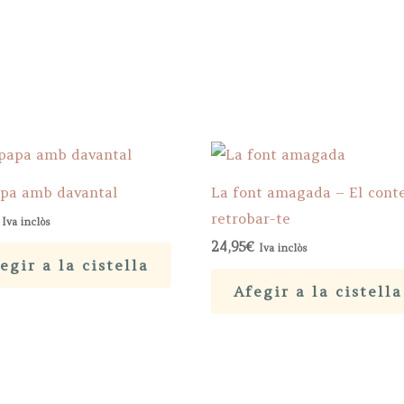
pa amb davantal
La font amagada – El cont
retrobar-te
Iva inclòs
24,95
€
Iva inclòs
egir a la cistella
Afegir a la cistella