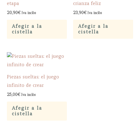
etapa
crianza feliz
20,90
€
23,90
€
Iva inclòs
Iva inclòs
Afegir a la
Afegir a la
cistella
cistella
Piezas sueltas: el juego
infinito de crear
25,00
€
Iva inclòs
Afegir a la
cistella