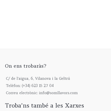
On ens trobaràs?
C/ de l'aigua, 6, Vilanova i la Geltrú
Telèfon: (+34) 623 15 27 04
Correu electrònic: info@somllavors.com
Troba’ns també a les Xarxes