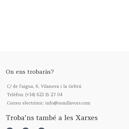
On ens trobaràs?
C/ de l'aigua, 6, Vilanova i la Geltrú
Telèfon: (+34) 623 15 27 04
Correu electrònic: info@somllavors.com
Troba’ns també a les Xarxes