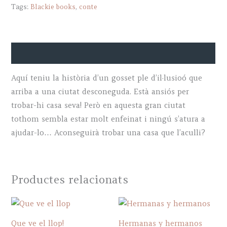
Tags:
Blackie books
,
conte
Descripció
Aquí teniu la història d’un gosset ple d’il·lusioó que
arriba a una ciutat desconeguda. Està ansiós per
trobar-hi casa seva! Però en aquesta gran ciutat
tothom sembla estar molt enfeinat i ningú s’atura a
ajudar-lo… Aconseguirà trobar una casa que l’aculli?
Productes relacionats
Que ve el llop!
Hermanas y hermanos