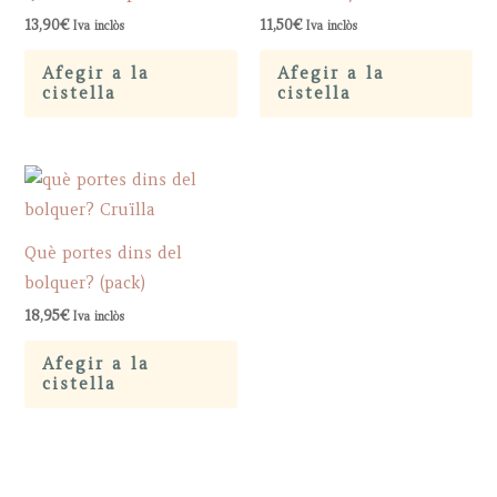
13,90
€
11,50
€
Iva inclòs
Iva inclòs
Afegir a la
Afegir a la
cistella
cistella
Què portes dins del
bolquer? (pack)
18,95
€
Iva inclòs
Afegir a la
cistella