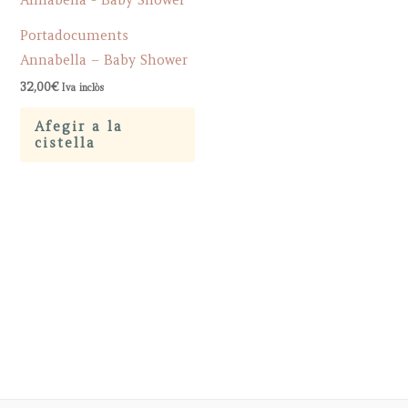
Portadocuments
Annabella – Baby Shower
32,00
€
Iva inclòs
Afegir a la
cistella