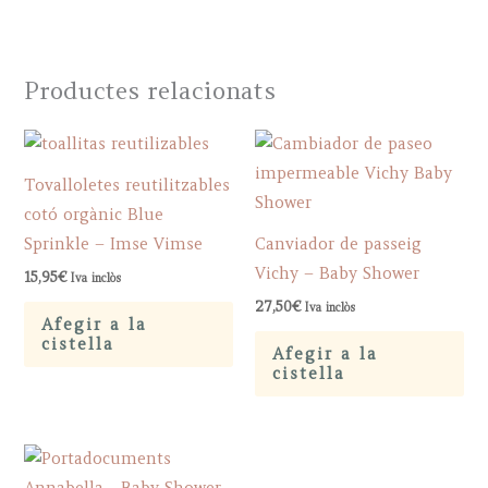
Productes relacionats
Tovalloletes reutilitzables
cotó orgànic Blue
Sprinkle – Imse Vimse
Canviador de passeig
Vichy – Baby Shower
15,95
€
Iva inclòs
27,50
€
Iva inclòs
Afegir a la
cistella
Afegir a la
cistella