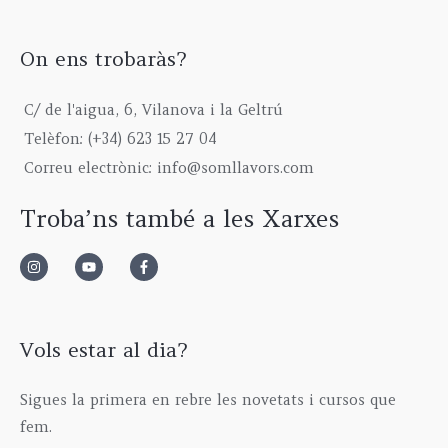
On ens trobaràs?
C/ de l'aigua, 6, Vilanova i la Geltrú
Telèfon: (+34) 623 15 27 04
Correu electrònic: info@somllavors.com
Troba’ns també a les Xarxes
Vols estar al dia?
Sigues la primera en rebre les novetats i cursos que
fem.