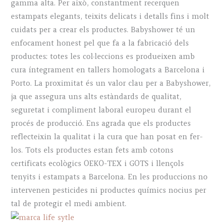
gamma alta. Per això, constantment recerquen
estampats elegants, teixits delicats i detalls fins i molt
cuidats per a crear els productes. Babyshower té un
enfocament honest pel que fa a la fabricació dels
productes: totes les col·leccions es produeixen amb
cura íntegrament en tallers homologats a Barcelona i
Porto. La proximitat és un valor clau per a Babyshower,
ja que assegura uns alts estàndards de qualitat,
seguretat i compliment laboral europeu durant el
procés de producció. Ens agrada que els productes
reflecteixin la qualitat i la cura que han posat en fer-
los. Tots els productes estan fets amb cotons
certificats ecològics OEKO-TEX i GOTS i llençols
tenyits i estampats a Barcelona. En les produccions no
intervenen pesticides ni productes químics nocius per
tal de protegir el medi ambient.