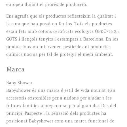
europeu durant el procés de producció.
Ens agrada que els productes reflecteixin la qualitat i
la cura que han posat en fer-los. Tots els productes
estan fets amb cotons certificats ecològics OEKO-TEX i
GOTS i llençols tenyits i estampats a Barcelona. En les
produccions no intervenen pesticides ni productes
químics nocius per tal de protegir el medi ambient.
Marca
Baby Shower
Babyshower és una marca d'estil de vida nounat. Fan
accessoris sostenibles per a nadons per ajudar a les
futures famílies a preparar-se per al gran dia. Des del
principi, l'aspecte i la sensació dels productes ha
posicionat Babyshower com una marca funcional de