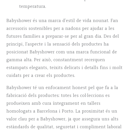
temperatura.
Babyshower és una marca d’estil de vida nounat. Fan
accessoris sostenibles per a nadons per ajudar a les
futures famílies a preparar-se per al gran dia. Des del
principi, l’aspecte i la sensació dels productes ha
posicionat Babyshower com una marca funcional de
gamma alta. Per això, constantment recerquen
estampats elegants, teixits delicats i detalls fins i molt
cuidats per a crear els productes.
Babyshower té un enfocament honest pel que fa a la
fabricació dels productes: totes les col·leccions es
produeixen amb cura íntegrament en tallers
homologats a Barcelona i Porto. La proximitat és un
valor clau per a Babyshower, ja que assegura uns alts
estàndards de qualitat, seguretat i compliment laboral