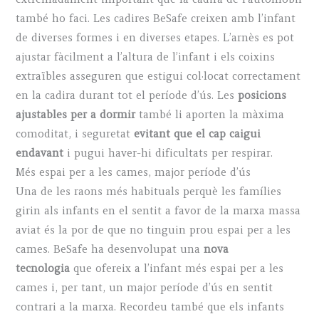
també ho faci. Les cadires BeSafe creixen amb l’infant
de diverses formes i en diverses etapes. L’arnès es pot
ajustar fàcilment a l’altura de l’infant i els coixins
extraïbles asseguren que estigui col·locat correctament
en la cadira durant tot el període d’ús. Les
posicions
ajustables per a dormir
també li aporten la màxima
comoditat, i seguretat
evitant que el cap caigui
endavant
i pugui haver-hi dificultats per respirar.
Més espai per a les cames, major període d’ús
Una de les raons més habituals perquè les famílies
girin als infants en el sentit a favor de la marxa massa
aviat és la por de que no tinguin prou espai per a les
cames. BeSafe ha desenvolupat una
nova
tecnologia
que ofereix a l’infant més espai per a les
cames i, per tant, un major període d’ús en sentit
contrari a la marxa. Recordeu també que els infants