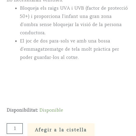
no necessitaran ventoses.
Bloqueja els raigs UVA i UVB (factor de protecció
50+) i proporciona l’infant una gran zona
d’ombra sense bloquejar la visió de la persona
conductora.
El joc de dos para-sols ve amb una bossa
d’emmagatzematge de tela molt pràctica per
poder guardar-los al cotxe.
Disponibilitat:
Disponible
Parasol
Afegir a la cistella
x2