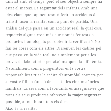
canviat amb el temps, però el seu objectiu sempre ha
estat el mateix. La
seguretat
dels infants. Amb una
idea clara, que cap nen resulti ferit en accidents de
trànsit, usen la realitat com a punt de partida. Una
anàlisi del que passa en un accident real, la qual cosa
requereix alguna cosa més que només fer tests o
productes homologats por obtenir la certificació. No
fan les coses com els altres. Dissenyen les cadires pel
que passa en la vida real, no simplement per a les
proves de laboratori, i per això marquen la diferència.
Naturalment, com a progenitors és la vostra
responsabilitat triar la cadira d’automòbil correcta per
al vostre fill en funció de l’edat i les circumstàncies
familiars. La seva com a fabricants és assegurar-se que
totes els seus productes ofereixen la
major seguretat
possible
, a tota hora i tots els dies.
Això és la realitat