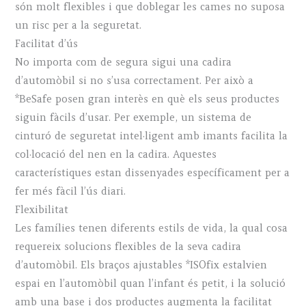
són molt flexibles i que doblegar les cames no suposa
un risc per a la seguretat.
Facilitat d’ús
No importa com de segura sigui una cadira
d’automòbil si no s’usa correctament. Per això a
*BeSafe posen gran interès en què els seus productes
siguin fàcils d’usar. Per exemple, un sistema de
cinturó de seguretat intel·ligent amb imants facilita la
col·locació del nen en la cadira. Aquestes
característiques estan dissenyades específicament per a
fer més fàcil l’ús diari.
Flexibilitat
Les famílies tenen diferents estils de vida, la qual cosa
requereix solucions flexibles de la seva cadira
d’automòbil. Els braços ajustables *ISOfix estalvien
espai en l’automòbil quan l’infant és petit, i la solució
amb una base i dos productes augmenta la facilitat