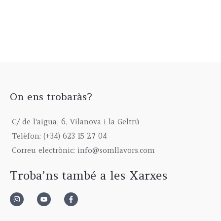
On ens trobaràs?
C/ de l'aigua, 6, Vilanova i la Geltrú
Telèfon: (+34) 623 15 27 04
Correu electrònic: info@somllavors.com
Troba’ns també a les Xarxes