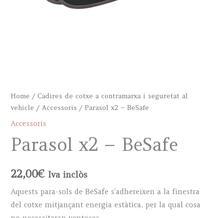
Home
/
Cadires de cotxe a contramarxa i seguretat al
vehicle
/
Accessoris
/ Parasol x2 – BeSafe
Accessoris
Parasol x2 – BeSafe
22,00
€
Iva inclòs
Aquests para-sols de BeSafe s’adhereixen a la finestra
del cotxe mitjançant energia estàtica, per la qual cosa