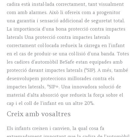
cadira està instal·lada correctament, tant visualment
com amb alarmes. Això li ofereix com a progenitor
una garantia i sensació addicional de seguretat total.
La importància d’una bona protecció contra impactes
laterals Una protecció contra impactes laterals
correctament col·locada redueix la càrrega en l’infant
en el cas de produir-se una col·lisió d’una banda. Totes
les cadires d’automòbil BeSafe estan equipades amb
protecció davant impactes laterals (*SIP). A més, també
desenvolupem proteccions millorades contra els
impactes laterals, *SIP+. Una innovadora solució de
material d’alta absorció que redueix la força sobre el
cap i el coll de l’infant en un altre 20%.
Creix amb vosaltres
Els infants creixen i canvien, la qual cosa fa
extremadament important que la cadira de l’automòbil