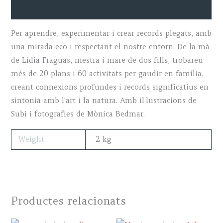
Additional information
Per aprendre, experimentar i crear records plegats, amb
una mirada eco i respectant el nostre entorn. De la mà
de Lídia Fraguas, mestra i mare de dos fills, trobareu
més de 20 plans i 60 activitats per gaudir en família,
creant connexions profundes i records significatius en
sintonia amb l’art i la natura. Amb il·lustracions de
Subi i fotografies de Mònica Bedmar.
Weight
2 kg
Productes relacionats