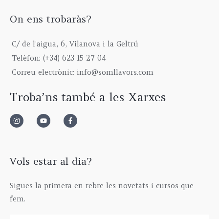
On ens trobaràs?
C/ de l'aigua, 6, Vilanova i la Geltrú
Telèfon: (+34) 623 15 27 04
Correu electrònic: info@somllavors.com
Troba’ns també a les Xarxes
Vols estar al dia?
Sigues la primera en rebre les novetats i cursos que
fem.