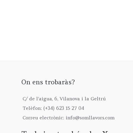
On ens trobaràs?
C/ de l'aigua, 6, Vilanova i la Geltrú
Telèfon: (+34) 623 15 27 04
Correu electrònic: info@somllavors.com