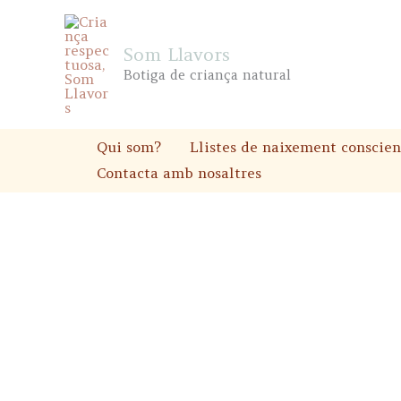
Skip
to
Som Llavors
content
Botiga de criança natural
Qui som?
Llistes de naixement conscien
Contacta amb nosaltres