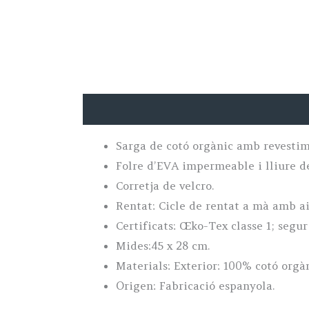
Descripció
Sarga de cotó orgànic amb revestime
Folre d’EVA impermeable i lliure de 
Corretja de velcro.
Rentat: Cicle de rentat a mà amb aig
Certificats: Œko-Tex classe 1; segur 
Mides:45 x 28 cm.
Materials: Exterior: 100% cotó orgà
Origen: Fabricació espanyola.