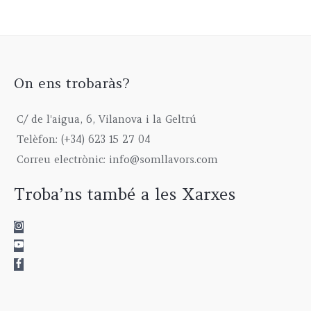
On ens trobaràs?
C/ de l'aigua, 6, Vilanova i la Geltrú
Telèfon: (+34) 623 15 27 04
Correu electrònic: info@somllavors.com
Troba’ns també a les Xarxes