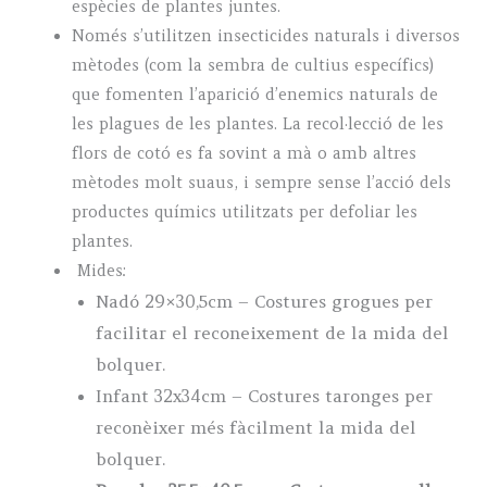
espècies de plantes juntes.
Només s’utilitzen insecticides naturals i diversos
mètodes (com la sembra de cultius específics)
que fomenten l’aparició d’enemics naturals de
les plagues de les plantes. La recol·lecció de les
flors de cotó es fa sovint a mà o amb altres
mètodes molt suaus, i sempre sense l’acció dels
productes químics utilitzats per defoliar les
plantes.
Mides:
Nadó 29×30,5cm – Costures grogues per
facilitar el reconeixement de la mida del
bolquer.
Infant 32x34cm – Costures taronges per
reconèixer més fàcilment la mida del
bolquer.