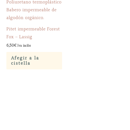
Pitet impermeable Forest
Fox – Lassig
6,50
€
Iva inclòs
Afegir a la
cistella