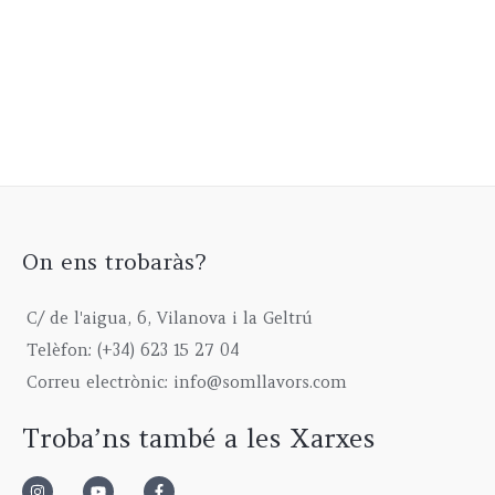
On ens trobaràs?
C/ de l'aigua, 6, Vilanova i la Geltrú
Telèfon: (+34) 623 15 27 04
Correu electrònic: info@somllavors.com
Troba’ns també a les Xarxes