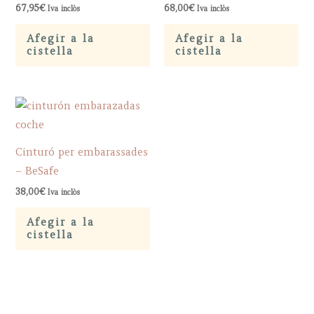
67,95
€
68,00
€
Iva inclòs
Iva inclòs
Afegir a la
Afegir a la
cistella
cistella
Cinturó per embarassades
– BeSafe
38,00
€
Iva inclòs
Afegir a la
cistella