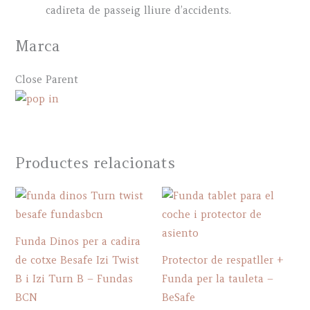
cadireta de passeig lliure d’accidents.
Marca
Close Parent
Productes relacionats
Funda Dinos per a cadira
de cotxe Besafe Izi Twist
Protector de respatller +
B i Izi Turn B – Fundas
Funda per la tauleta –
BCN
BeSafe