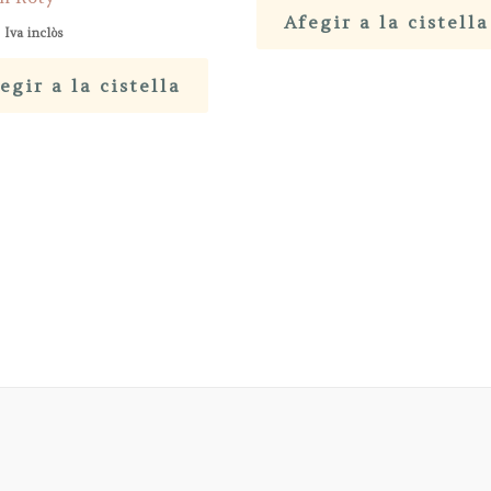
Afegir a la cistella
Iva inclòs
egir a la cistella