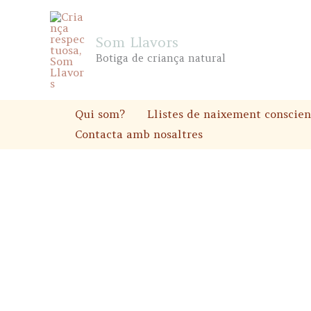
Skip
to
Som Llavors
content
Botiga de criança natural
Qui som?
Llistes de naixement conscien
Contacta amb nosaltres