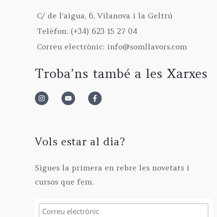
C/ de l'aigua, 6, Vilanova i la Geltrú
Telèfon: (+34) 623 15 27 04
Correu electrònic: info@somllavors.com
Troba’ns també a les Xarxes
Vols estar al dia?
Sigues la primera en rebre les novetats i
cursos que fem.