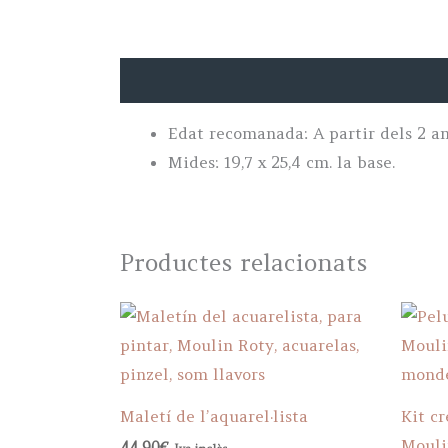
Descripció
Edat recomanada: A partir dels 2 an
Mides: 19,7 x 25,4 cm. la base.
Productes relacionats
Maletí de l’aquarel·lista
Kit cr
Mouli
44,90
€