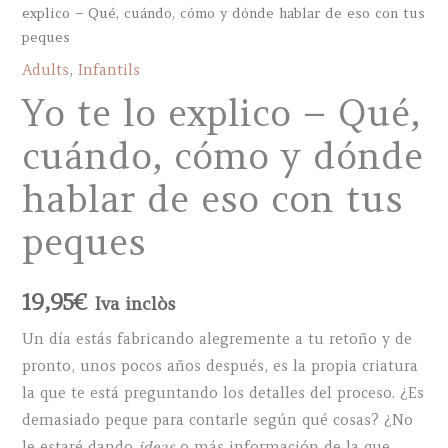
explico – Qué, cuándo, cómo y dónde hablar de eso con tus
peques
Adults
,
Infantils
Yo te lo explico – Qué,
cuándo, cómo y dónde
hablar de eso con tus
peques
19,95
€
Iva inclòs
Un día estás fabricando alegremente a tu retoño y de
pronto, unos pocos años después, es la propia criatura
la que te está preguntando los detalles del proceso. ¿Es
demasiado peque para contarle según qué cosas? ¿No
le estaré dando
ideas
o más información de la que