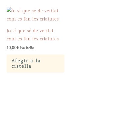
Jo sí que sé de veritat
com es fan les criatures
10,00
€
Iva inclòs
Afegir a la
cistella