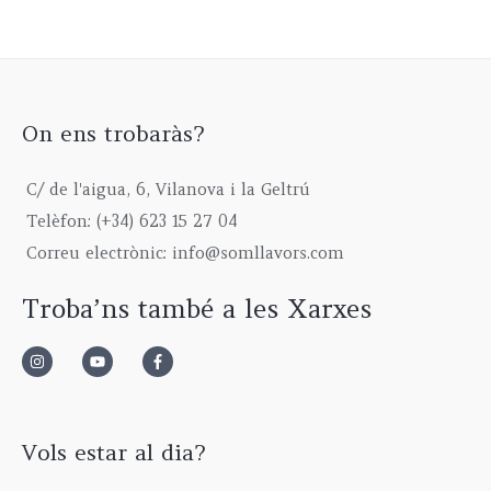
On ens trobaràs?
C/ de l'aigua, 6, Vilanova i la Geltrú
Telèfon: (+34) 623 15 27 04
Correu electrònic: info@somllavors.com
Troba’ns també a les Xarxes
Vols estar al dia?