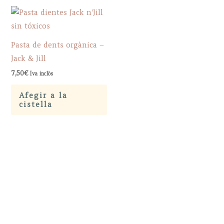
Pasta de dents orgànica –
Jack & Jill
7,50
€
Iva inclòs
Afegir a la
cistella