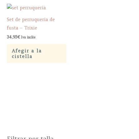
Set de perruqueria de
fusta – Trixie
34,95
€
Iva inclòs
Afegir a la
cistella
Filtrar per talla