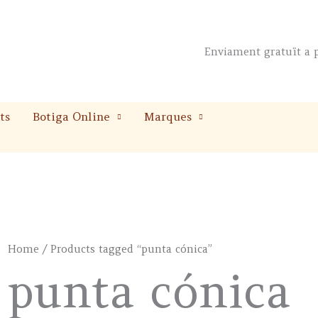
Enviament gratuït a p
ts
Botiga Online
Marques
Home
/ Products tagged “punta cónica”
punta cónica