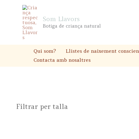
Skip
to
Som Llavors
content
Botiga de criança natural
Qui som?
Llistes de naixement conscien
Contacta amb nosaltres
Filtrar per talla