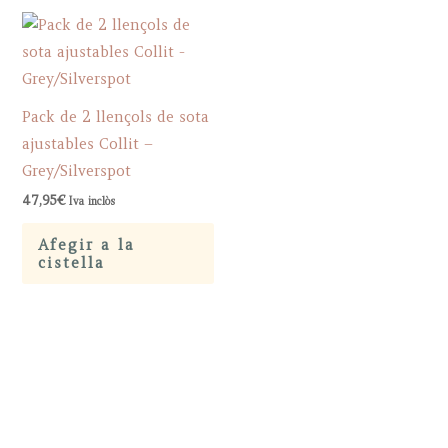
Pack de 2 llençols de sota
ajustables Collit –
Grey/Silverspot
47,95
€
Iva inclòs
Afegir a la
cistella